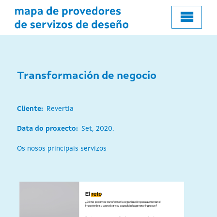
o
contido
principal
Transformación de negocio
Cliente
Revertia
Data do proxecto
Set, 2020.
Os nosos principais servizos