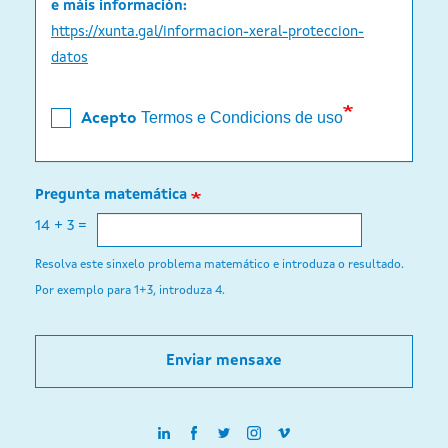
e máis información:
https://xunta.gal/informacion-xeral-proteccion-
datos
Termos e Condicions de uso
Acepto
Pregunta matemática
14 + 3 =
Resolva este sinxelo problema matemático e introduza o resultado.
Por exemplo para 1+3, introduza 4.
Enviar mensaxe