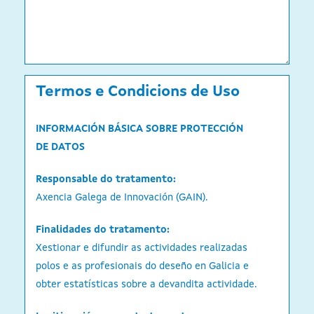
Termos e Condicions de Uso
INFORMACIÓN BÁSICA SOBRE PROTECCIÓN
DE DATOS
Responsable do tratamento:
Axencia Galega de Innovación (GAIN).
Finalidades do tratamento:
Xestionar e difundir as actividades realizadas
polos e as profesionais do deseño en Galicia e
obter estatísticas sobre a devandita actividade.