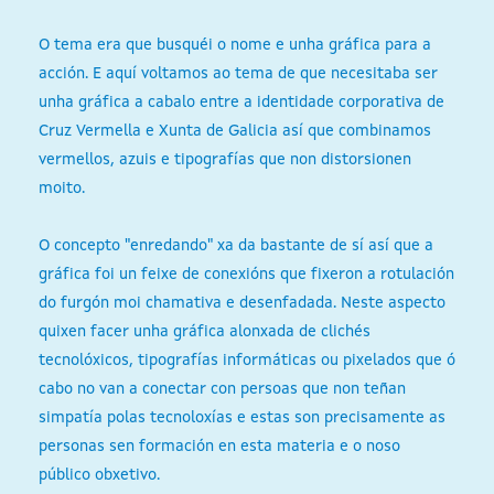
O tema era que busquéi o nome e unha gráfica para a
acción. E aquí voltamos ao tema de que necesitaba ser
unha gráfica a cabalo entre a identidade corporativa de
Cruz Vermella e Xunta de Galicia así que combinamos
vermellos, azuis e tipografías que non distorsionen
moito.
O concepto "enredando" xa da bastante de sí así que a
gráfica foi un feixe de conexións que fixeron a rotulación
do furgón moi chamativa e desenfadada. Neste aspecto
quixen facer unha gráfica alonxada de clichés
tecnolóxicos, tipografías informáticas ou pixelados que ó
cabo no van a conectar con persoas que non teñan
simpatía polas tecnoloxías e estas son precisamente as
personas sen formación en esta materia e o noso
público obxetivo.