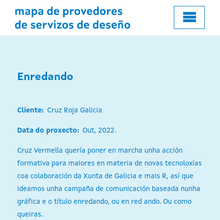
o
contido
principal
Enredando
Cliente
Cruz Roja Galicia
Data do proxecto
Out, 2022.
Cruz Vermella quería poner en marcha unha acción
formativa para maiores en materia de novas tecnoloxías
coa colaboración da Xunta de Galicia e mais R, así que
ideamos unha campaña de comunicación baseada nunha
gráfica e o título enredando, ou en red ando. Ou como
queiras.