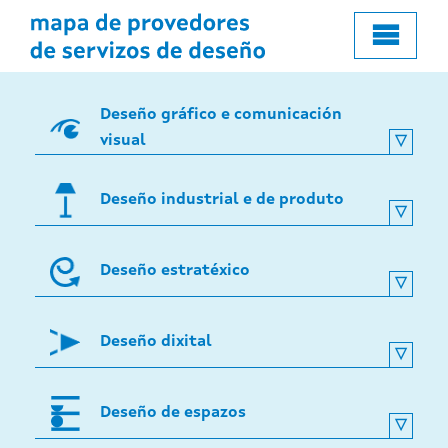
o
contido
principal
Deseño gráfico e comunicación
visual
Deseño industrial e de produto
Deseño estratéxico
Deseño dixital
Deseño de espazos